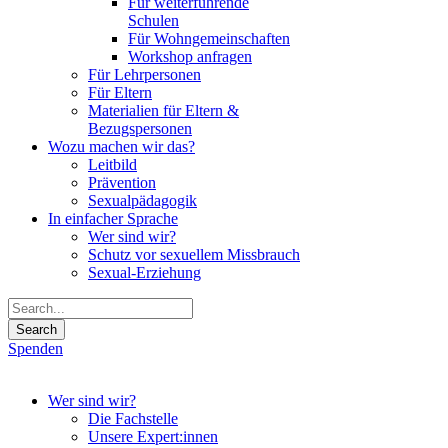
Für weiterführende
Schulen
Für Wohngemeinschaften
Workshop anfragen
Für Lehrpersonen
Für Eltern
Materialien für Eltern &
Bezugspersonen
Wozu machen wir das?
Leitbild
Prävention
Sexualpädagogik
In einfacher Sprache
Wer sind wir?
Schutz vor sexuellem Missbrauch
Sexual-Erziehung
Spenden
Wer sind wir?
Die Fachstelle
Unsere Expert:innen