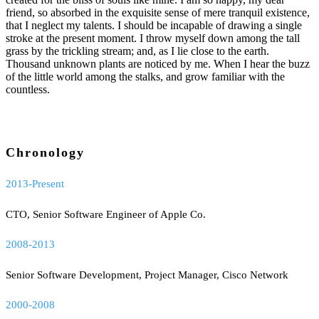
friend, so absorbed in the exquisite sense of mere tranquil existence,
that I neglect my talents. I should be incapable of drawing a single
stroke at the present moment. I throw myself down among the tall
grass by the trickling stream; and, as I lie close to the earth.
Thousand unknown plants are noticed by me. When I hear the buzz
of the little world among the stalks, and grow familiar with the
countless.
Chronology
2013-Present
CTO, Senior Software Engineer of Apple Co.
2008-2013
Senior Software Development, Project Manager, Cisco Network
2000-2008