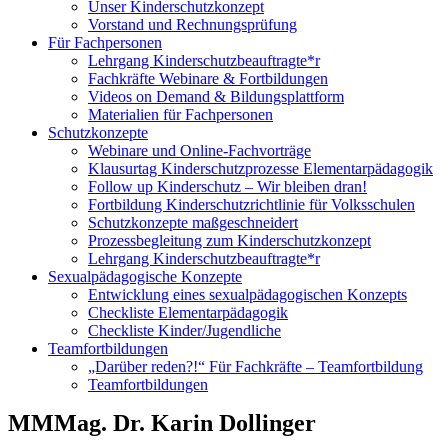
Unser Kinderschutzkonzept
Vorstand und Rechnungsprüfung
Für Fachpersonen
Lehrgang Kinderschutzbeauftragte*r
Fachkräfte Webinare & Fortbildungen
Videos on Demand & Bildungsplattform
Materialien für Fachpersonen
Schutzkonzepte
Webinare und Online-Fachvorträge
Klausurtag Kinderschutzprozesse Elementarpädagogik
Follow up Kinderschutz – Wir bleiben dran!
Fortbildung Kinderschutzrichtlinie für Volksschulen
Schutzkonzepte maßgeschneidert
Prozessbegleitung zum Kinderschutzkonzept
Lehrgang Kinderschutzbeauftragte*r
Sexualpädagogische Konzepte
Entwicklung eines sexualpädagogischen Konzepts
Checkliste Elementarpädagogik
Checkliste Kinder/Jugendliche
Teamfortbildungen
„Darüber reden?!“ Für Fachkräfte – Teamfortbildung
Teamfortbildungen
MMMag. Dr. Karin Dollinger