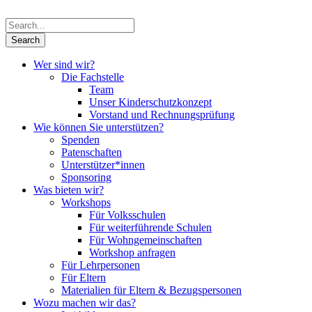
Wer sind wir?
Die Fachstelle
Team
Unser Kinderschutzkonzept
Vorstand und Rechnungsprüfung
Wie können Sie unterstützen?
Spenden
Patenschaften
Unterstützer*innen
Sponsoring
Was bieten wir?
Workshops
Für Volksschulen
Für weiterführende Schulen
Für Wohngemeinschaften
Workshop anfragen
Für Lehrpersonen
Für Eltern
Materialien für Eltern & Bezugspersonen
Wozu machen wir das?