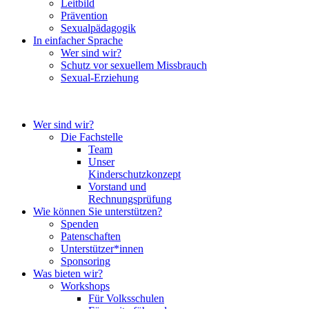
Leitbild
Prävention
Sexualpädagogik
In einfacher Sprache
Wer sind wir?
Schutz vor sexuellem Missbrauch
Sexual-Erziehung
Wer sind wir?
Die Fachstelle
Team
Unser
Kinderschutzkonzept
Vorstand und
Rechnungsprüfung
Wie können Sie unterstützen?
Spenden
Patenschaften
Unterstützer*innen
Sponsoring
Was bieten wir?
Workshops
Für Volksschulen