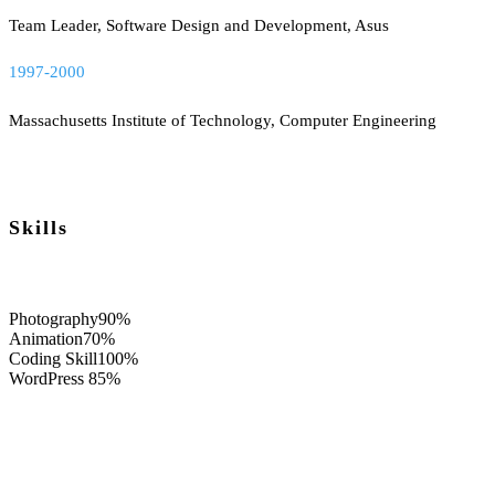
Team Leader, Software Design and Development, Asus
1997-2000
Massachusetts Institute of Technology, Computer Engineering
Skills
Photography
90%
Animation
70%
Coding Skill
100%
WordPress
85%