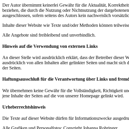
Der Autor übernimmt keinerlei Gewähr für die Aktualität, Korrektheit,
beziehen, die durch die Nutzung oder Nichtnutzung der dargebotenen 
ausgeschlossen, sofern seitens des Autors kein nachweislich vorsätzli
Inhalte dieser Website wie Texte und/oder Methoden können teilweise
Alle Angebote sind freibleibend und unverbindlich.
Hinweis auf die Verwendung von externen Links
An dieser Stelle wird ausdrücklich erklärt, dass der Betreiber dieser W
ausdrücklich von allen Inhalten aller gelinkter Seiten und macht sich 
der Seiten.
Haftungsausschluß für die Verantwortung über Links und fremd
Wir übernehmen keine Gewähr für die Vollständigkeit, Richtigkeit u
jene Inhalte der Seiten auf die von unserer Homepage gelinkt wird.
Urheberrechtshinweis
Die Texte auf dieser Website dürfen für Informationszwecke ausgedru
Alle Grafiken und Personalfotos: Copyright Johanna Rohringer