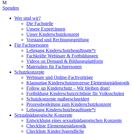
Spenden
Wer sind wir?
Die Fachstelle
Unsere Expert:innen
Unser Kinderschutzkonzept
Vorstand und Rechnungsprüfung
Für Fachpersonen
Lehrgang Kinderschutzbeauftragte*r
Fachkräfte Webinare & Fortbildungen
Videos on Demand & Bildungsplattform
Materialien für Fachpersonen
Schutzkonzepte
Webinare und Online-Fachvorträge
Klausurtag Kinderschutzprozesse Elementarpädagogik
Follow up Kinderschutz – Wir bleiben dran!
Fortbildung Kinderschutzrichtlinie für Volksschulen
Schutzkonzepte maßgeschneidert
Prozessbegleitung zum Kinderschutzkonzept
Lehrgang Kinderschutzbeauftragte*r
Sexualpädagogische Konzepte
Entwicklung eines sexualpädagogischen Konzepts
Checkliste Elementarpädagogik
Checkliste Kinder/Jugendliche