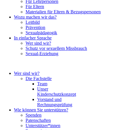
Für Lehrpersonen
Für Eltern
Materialien für Eltern & Bezugspersonen
Wozu machen wir das?
Leitbild
Prävention
Sexualpädagogik
In einfacher Sprache
Wer sind wir?
Schutz vor sexuellem Missbrauch
Sexual-Erziehung
Wer sind wir?
Die Fachstelle
Team
Unser
Kinderschutzkonzept
Vorstand und
Rechnungsprüfung
Wie können Sie unterstützen?
Spenden
Patenschaften
Unterstützer*innen