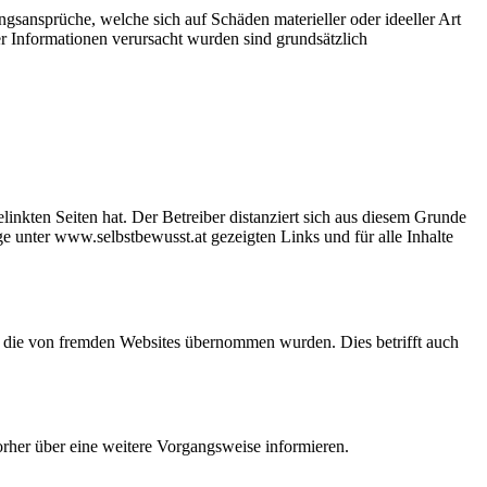
ungsansprüche, welche sich auf Schäden materieller oder ideeller Art
r Informationen verursacht wurden sind grundsätzlich
gelinkten Seiten hat. Der Betreiber distanziert sich aus diesem Grunde
age unter www.selbstbewusst.at gezeigten Links und für alle Inhalte
e, die von fremden Websites übernommen wurden. Dies betrifft auch
orher über eine weitere Vorgangsweise informieren.