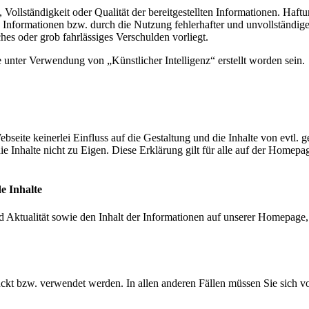
 Vollständigkeit oder Qualität der bereitgestellten Informationen. Haft
Informationen bzw. durch die Nutzung fehlerhafter und unvollständige
ches oder grob fahrlässiges Verschulden vorliegt.
 unter Verwendung von „Künstlicher Intelligenz“ erstellt worden sein.
ebseite keinerlei Einfluss auf die Gestaltung und die Inhalte von evtl. 
die Inhalte nicht zu Eigen. Diese Erklärung gilt für alle auf der Homep
e Inhalte
nd Aktualität sowie den Inhalt der Informationen auf unserer Homepag
ckt bzw. verwendet werden. In allen anderen Fällen müssen Sie sich v