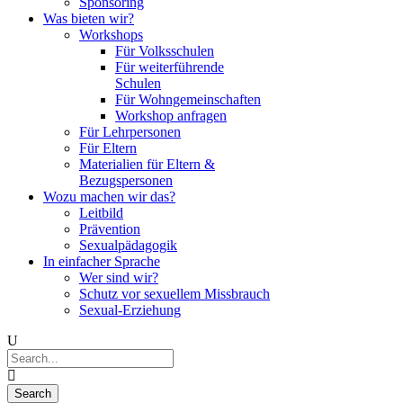
Sponsoring
Was bieten wir?
Workshops
Für Volksschulen
Für weiterführende
Schulen
Für Wohngemeinschaften
Workshop anfragen
Für Lehrpersonen
Für Eltern
Materialien für Eltern &
Bezugspersonen
Wozu machen wir das?
Leitbild
Prävention
Sexualpädagogik
In einfacher Sprache
Wer sind wir?
Schutz vor sexuellem Missbrauch
Sexual-Erziehung