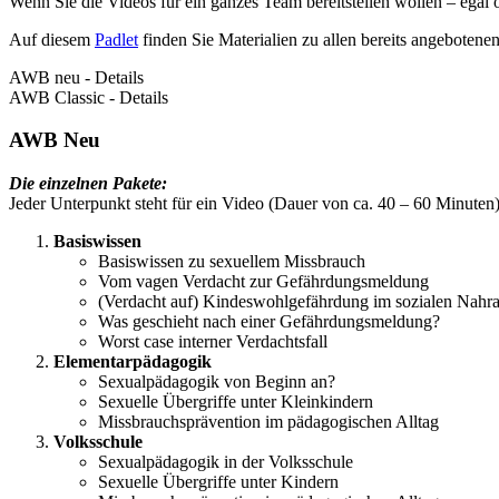
Wenn Sie die Videos für ein ganzes Team bereitstellen wollen – e
Auf diesem
Padlet
finden Sie Materialien zu allen bereits angebotene
AWB neu - Details
AWB Classic - Details
AWB Neu
Die einzelnen Pakete:
Jeder Unterpunkt steht für ein Video (Dauer von ca. 40 – 60 Minute
Basiswissen
Basiswissen zu sexuellem Missbrauch
Vom vagen Verdacht zur Gefährdungsmeldung
(Verdacht auf) Kindeswohlgefährdung im sozialen Nah
Was geschieht nach einer Gefährdungsmeldung?
Worst case interner Verdachtsfall
Elementarpädagogik
Sexualpädagogik von Beginn an?
Sexuelle Übergriffe unter Kleinkindern
Missbrauchsprävention im pädagogischen Alltag
Volksschule
Sexualpädagogik in der Volksschule
Sexuelle Übergriffe unter Kindern