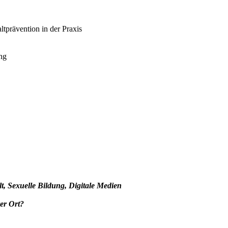
ltprävention in der Praxis
ng
lt, Sexuelle Bildung, Digitale Medien
rer Ort?