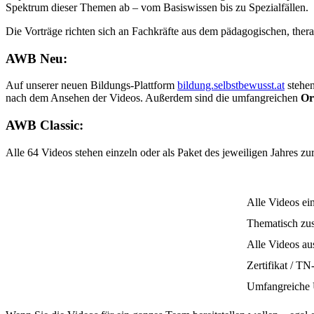
Spektrum dieser Themen ab – vom Basiswissen bis zu Spezialfällen.
Die Vorträge richten sich an Fachkräfte aus dem pädagogischen, ther
AWB Neu:
Auf unserer neuen Bildungs-Plattform
bildung.selbstbewusst.at
stehen
nach dem Ansehen der Videos. Außerdem sind die umfangreichen
Or
AWB Classic:
Alle 64 Videos stehen einzeln oder als Paket des jeweiligen Jahres zu
Alle Videos ei
Thematisch zu
Alle Videos au
Zertifikat / T
Umfangreiche 