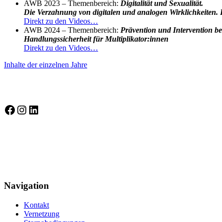
AWB 2023 – Themenbereich:
Digitalität und Sexualität.
Die Verzahnung von digitalen und analogen Wirklichkeiten.
Direkt zu den Videos…
AWB 2024 – Themenbereich:
Prävention und Intervention be
Handlungssicherheit für Multiplikator:innen
Direkt zu den Videos…
Inhalte der einzelnen Jahre
Selbstbewusst auf Socialmedia
Selbstbewusst auf Facebook
Instagram
LinkedIn
Gütesiegel Kinderschutzkonzepte
Navigation
Kontakt
Vernetzung