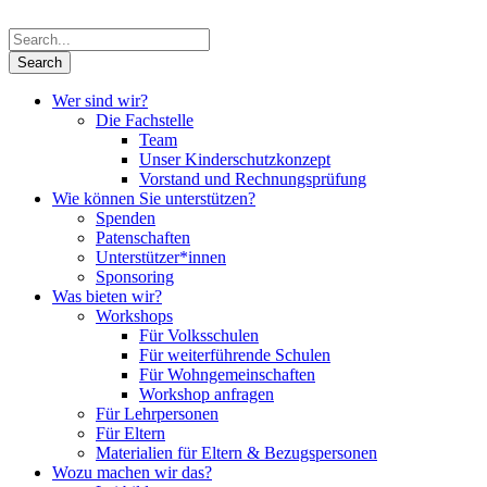
Wer sind wir?
Die Fachstelle
Team
Unser Kinderschutzkonzept
Vorstand und Rechnungsprüfung
Wie können Sie unterstützen?
Spenden
Patenschaften
Unterstützer*innen
Sponsoring
Was bieten wir?
Workshops
Für Volksschulen
Für weiterführende Schulen
Für Wohngemeinschaften
Workshop anfragen
Für Lehrpersonen
Für Eltern
Materialien für Eltern & Bezugspersonen
Wozu machen wir das?