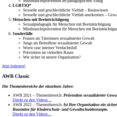
Missbrauchsprävention im pädagogischen Alltag
LGBTIQ*
Sexuelle und geschlechtliche Vielfalt – Basiswissen
Sexuelle und geschlechtliche Vielfalt anerkennen – Gewa
Menschen mit Beeinträchtigung
Sexualpädagogik für Menschen mit Beeinträchtigung
Missbrauchsprävention für Menschen mit Beeinträchtigu
Sonderfälle
Frauen als Täterinnen sexualisierter Gewalt
Jungs als Betroffene sexualisierter Gewalt
Worst case interner Verdachtsfall
Prävention im virtuellen Raum
Wie sicher ist unsere Organisation?
Jetzt loslegen!
AWB Classic
Die Themenbereiche der einzelnen Jahre:
AWB 2021 – Themenbereich:
Prävention sexualisierter Gewa
Direkt zu den Videos…
AWB 2022 – Themenbereich:
Ist Ihre Organisation ein siche
Bausteine für Kinderschutz- und
Gewaltschutzkonzepte.
Direkt zu den Videos…