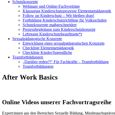
Schutzkonzepte
Webinare und Online-Fachvorträge
Klausurtag Kinderschutzprozesse Elementarpädagogik
Follow up Kinderschutz – Wir bleiben dran!
Fortbildung Kinderschutzrichtlinie für Volksschulen
Schutzkonzepte maßgeschneidert
Prozessbegleitung zum Kinderschutzkonzept
Lehrgang Kinderschutzbeauftragte*r
Sexualpädagogische Konzepte
Entwicklung eines sexualpädagogischen Konzepts
Checkliste Elementarpädagogik
Checkliste Kinder/Jugendliche
Teamfortbildungen
„Darüber reden?!“ Für Fachkräfte – Teamfortbildung
Teamfortbildungen
After Work Basics
Online Videos unserer Fachvortragsreihe
Expert:innen aus den Bereichen Sexuelle Bildung, Missbrauchspräven