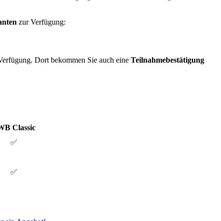
anten
zur Verfügung:
 Verfügung. Dort bekommen Sie auch eine
Teilnahmebestätigung
B Classic
✅
✅