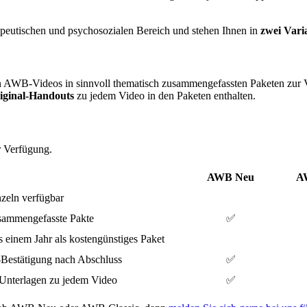
apeutischen und psychosozialen Bereich und stehen Ihnen in
zwei Vari
 AWB-Videos in sinnvoll thematisch zusammengefassten Paketen zur
iginal-Handouts
zu jedem Video in den Paketen enthalten.
r Verfügung.
AWB Neu
AW
nzeln verfügbar
sammengefasste Pakte
✅
s einem Jahr als kostengünstiges Paket
N-Bestätigung nach Abschluss
✅
Unterlagen zu jedem Video
✅