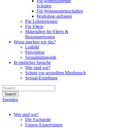
Für weiterführende
Schulen
Für Wohngemeinschaften
Workshop anfragen
Für Lehrpersonen
Für Eltern
Materialien für Eltern &
Bezugspersonen
Wozu machen wir das?
Leitbild
Prävention
Sexualpädagogik
In einfacher Sprache
Wer sind wir?
Schutz vor sexuellem Missbrauch
Sexual-Erziehung
Spenden
Wer sind wir?
Die Fachstelle
Unsere Expert:innen