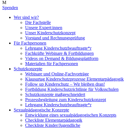
Spenden
Wer sind wir?
Die Fachstelle
Unsere Expert:innen
Unser Kinderschutzkonzept
Vorstand und Rechnungsprüfung
Für Fachpersonen
Lehrgang Kinderschutzbeauftragte*r
Fachkräfte Webinare & Fortbildungen
Videos on Demand & Bildungsplattform
Materialien für Fachpersonen
Schutzkonzepte
Webinare und Online-Fachvorträge
Klausurtag Kinderschutzprozesse Elementarpädagogik
Follow up Kinderschutz – Wir bleiben dran!
Fortbildung Kinderschutzrichtlinie für Volksschulen
Schutzkonzepte maßgeschneidert
Prozessbegleitung zum Kinderschutzkonzept
Lehrgang Kinderschutzbeauftragte*r
Sexualpädagogische Konzepte
Entwicklung eines sexualpädagogischen Konzepts
Checkliste Elementarpädagogik
Checkliste Kinder/Jugendliche