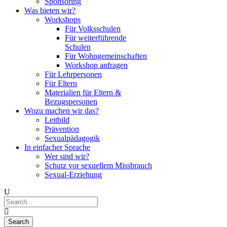
Sponsoring
Was bieten wir?
Workshops
Für Volksschulen
Für weiterführende
Schulen
Für Wohngemeinschaften
Workshop anfragen
Für Lehrpersonen
Für Eltern
Materialien für Eltern &
Bezugspersonen
Wozu machen wir das?
Leitbild
Prävention
Sexualpädagogik
In einfacher Sprache
Wer sind wir?
Schutz vor sexuellem Missbrauch
Sexual-Erziehung