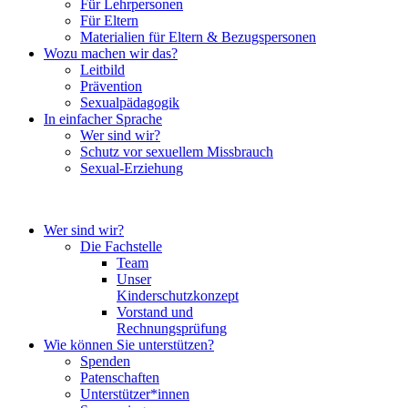
Für Lehrpersonen
Für Eltern
Materialien für Eltern & Bezugspersonen
Wozu machen wir das?
Leitbild
Prävention
Sexualpädagogik
In einfacher Sprache
Wer sind wir?
Schutz vor sexuellem Missbrauch
Sexual-Erziehung
Wer sind wir?
Die Fachstelle
Team
Unser
Kinderschutzkonzept
Vorstand und
Rechnungsprüfung
Wie können Sie unterstützen?
Spenden
Patenschaften
Unterstützer*innen