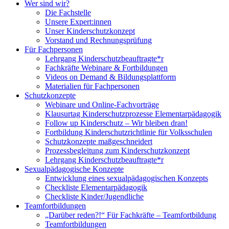
Wer sind wir?
Die Fachstelle
Unsere Expert:innen
Unser Kinderschutzkonzept
Vorstand und Rechnungsprüfung
Für Fachpersonen
Lehrgang Kinderschutzbeauftragte*r
Fachkräfte Webinare & Fortbildungen
Videos on Demand & Bildungsplattform
Materialien für Fachpersonen
Schutzkonzepte
Webinare und Online-Fachvorträge
Klausurtag Kinderschutzprozesse Elementarpädagogik
Follow up Kinderschutz – Wir bleiben dran!
Fortbildung Kinderschutzrichtlinie für Volksschulen
Schutzkonzepte maßgeschneidert
Prozessbegleitung zum Kinderschutzkonzept
Lehrgang Kinderschutzbeauftragte*r
Sexualpädagogische Konzepte
Entwicklung eines sexualpädagogischen Konzepts
Checkliste Elementarpädagogik
Checkliste Kinder/Jugendliche
Teamfortbildungen
„Darüber reden?!“ Für Fachkräfte – Teamfortbildung
Teamfortbildungen