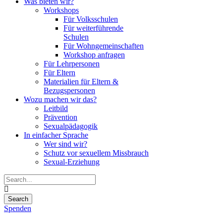
Was bieten wir?
Workshops
Für Volksschulen
Für weiterführende
Schulen
Für Wohngemeinschaften
Workshop anfragen
Für Lehrpersonen
Für Eltern
Materialien für Eltern &
Bezugspersonen
Wozu machen wir das?
Leitbild
Prävention
Sexualpädagogik
In einfacher Sprache
Wer sind wir?
Schutz vor sexuellem Missbrauch
Sexual-Erziehung
Spenden