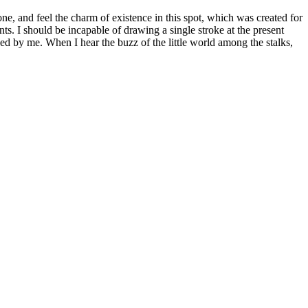
e, and feel the charm of existence in this spot, which was created for
nts. I should be incapable of drawing a single stroke at the present
ed by me. When I hear the buzz of the little world among the stalks,