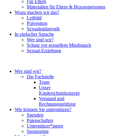
Für Eltern
Materialien für Eltern & Bezugspersonen
Wozu machen wir das?
Leitbild
Prävention
Sexualpädagogik
In einfacher Sprache
Wer sind wir?
Schutz vor sexuellem Missbrauch
Sexual-Erziehung
Wer sind wir?
Die Fachstelle
Team
Unser
Kinderschutzkonzept
Vorstand und
Rechnungsprüfung
Wie können Sie unterstützen?
Spenden
Patenschaften
Unterstützer*innen
Sponsoring