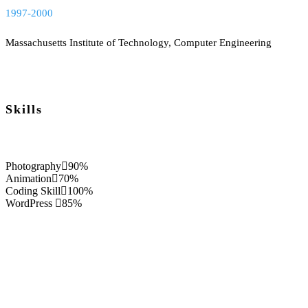
1997-2000
Massachusetts Institute of Technology, Computer Engineering
Skills
Photography
90%
Animation
70%
Coding Skill
100%
WordPress
85%