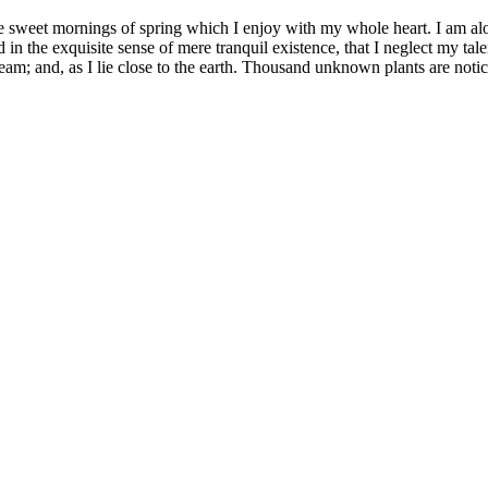
se sweet mornings of spring which I enjoy with my whole heart. I am alon
 in the exquisite sense of mere tranquil existence, that I neglect my tale
eam; and, as I lie close to the earth. Thousand unknown plants are notic