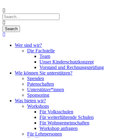
Wer sind wir?
Die Fachstelle
Team
Unser Kinderschutzkonzept
Vorstand und Rechnungsprüfung
Wie können Sie unterstützen?
Spenden
Patenschaften
Unterstützer*innen
Sponsoring
Was bieten wir?
Workshops
Für Volksschulen
Für weiterführende Schulen
Für Wohngemeinschaften
Workshop anfragen
Für Lehrpersonen