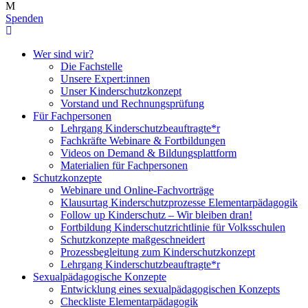
Spenden
Wer sind wir?
Die Fachstelle
Unsere Expert:innen
Unser Kinderschutzkonzept
Vorstand und Rechnungsprüfung
Für Fachpersonen
Lehrgang Kinderschutzbeauftragte*r
Fachkräfte Webinare & Fortbildungen
Videos on Demand & Bildungsplattform
Materialien für Fachpersonen
Schutzkonzepte
Webinare und Online-Fachvorträge
Klausurtag Kinderschutzprozesse Elementarpädagogik
Follow up Kinderschutz – Wir bleiben dran!
Fortbildung Kinderschutzrichtlinie für Volksschulen
Schutzkonzepte maßgeschneidert
Prozessbegleitung zum Kinderschutzkonzept
Lehrgang Kinderschutzbeauftragte*r
Sexualpädagogische Konzepte
Entwicklung eines sexualpädagogischen Konzepts
Checkliste Elementarpädagogik