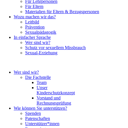
Für Lehrpersonen
Für Eltern
Materialien für Eltern & Bezugspersonen
Wozu machen wir das?
Leitbild
Prävention
Sexualpädagogik
In einfacher Sprache
Wer sind wir?
Schutz vor sexuellem Missbrauch
Sexual-Erziehung
Wer sind wir?
Die Fachstelle
Team
Unser
Kinderschutzkonzept
Vorstand und
Rechnungsprüfung
Wie können Sie unterstützen?
Spenden
Patenschaften
Unterstützer*innen