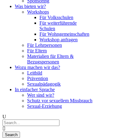
Sponsoring
Was bieten wir?
Workshops
Für Volksschulen
Für weiterführende
Schulen
Für Wohngemeinschaften
Workshop anfragen
Für Lehrpersonen
Für Eltern
Materialien für Eltern &
Bezugspersonen
Wozu machen wir das?
Leitbild
Prävention
Sexualpädagogik
In einfacher Sprache
Wer sind wir?
Schutz vor sexuellem Missbrauch
Sexual-Erziehung