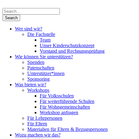
Wer sind wir?
Die Fachstelle
Team
Unser Kinderschutzkonzept
Vorstand und Rechnungsprüfung
Wie können Sie unterstützen?
Spenden
Patenschaften
Unterstützer*innen
Sponsoring
Was bieten wir?
Workshops
Für Volksschulen
Für weiterführende Schulen
Für Wohngemeinschaften
Workshop anfragen
Für Lehrpersonen
Für Eltern
Materialien für Eltern & Bezugspersonen
Wozu machen wir das?