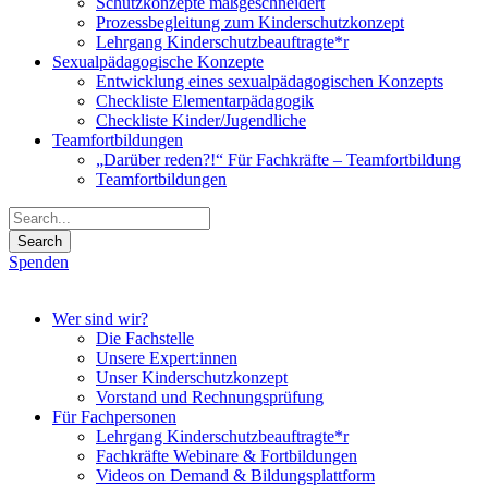
Schutzkonzepte maßgeschneidert
Prozessbegleitung zum Kinderschutzkonzept
Lehrgang Kinderschutzbeauftragte*r
Sexualpädagogische Konzepte
Entwicklung eines sexualpädagogischen Konzepts
Checkliste Elementarpädagogik
Checkliste Kinder/Jugendliche
Teamfortbildungen
„Darüber reden?!“ Für Fachkräfte – Teamfortbildung
Teamfortbildungen
Spenden
Wer sind wir?
Die Fachstelle
Unsere Expert:innen
Unser Kinderschutzkonzept
Vorstand und Rechnungsprüfung
Für Fachpersonen
Lehrgang Kinderschutzbeauftragte*r
Fachkräfte Webinare & Fortbildungen
Videos on Demand & Bildungsplattform