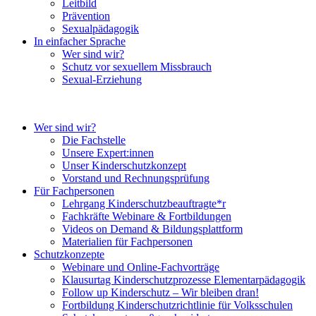
Leitbild
Prävention
Sexualpädagogik
In einfacher Sprache
Wer sind wir?
Schutz vor sexuellem Missbrauch
Sexual-Erziehung
Wer sind wir?
Die Fachstelle
Unsere Expert:innen
Unser Kinderschutzkonzept
Vorstand und Rechnungsprüfung
Für Fachpersonen
Lehrgang Kinderschutzbeauftragte*r
Fachkräfte Webinare & Fortbildungen
Videos on Demand & Bildungsplattform
Materialien für Fachpersonen
Schutzkonzepte
Webinare und Online-Fachvorträge
Klausurtag Kinderschutzprozesse Elementarpädagogik
Follow up Kinderschutz – Wir bleiben dran!
Fortbildung Kinderschutzrichtlinie für Volksschulen