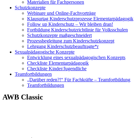
Materialien für Fachpersonen
Schutzkonzepte
Webinare und Online-Fachvorträge
Klausurtag Kinderschutzprozesse Elementarpädagogik
Follow up Kinderschutz – Wir bleiben dran!
Fortbildung Kinderschutzrichtlinie für Volksschulen
Schutzkonzepte maßgeschneidert
Prozessbegleitung zum Kinderschutzkonzept
Lehrgang Kinderschutzbeauftragte*r
Sexualpädagogische Konzepte
Entwicklung eines sexualpädagogischen Konzepts
Checkliste Elementarpädagogik
Checkliste Kinder/Jugendliche
Teamfortbildungen
„Darüber reden?!“ Für Fachkräfte – Teamfortbildung
Teamfortbildungen
AWB Classic